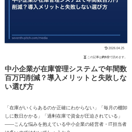
2026.04.25
この記事は
約5分
で読めます。
中小企業が在庫管理システムで年間数
百万円削減？導入メリットと失敗しな
い選び方
「在庫がいくらあるのか正確にわからない」「毎月の棚卸
しに数日かかる」「過剰在庫で資金が圧迫されている」
——こんな悩みを抱えている中小企業の経営者・IT担当者