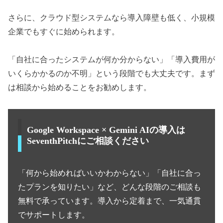
さらに、クラウド型システムなら導入障壁も低く、小規模
企業でもすぐに始められます。
「自社に合ったシステムが何か分からない」「導入費用が
いくらかかるのか不明」という段階でも大丈夫です。まず
は相談から始めることをお勧めします。
Google Workspace × Gemini AIの導入は
SeventhPitchにご相談ください
「何から始めればいいかわからない」「自社に合っ
たプランを知りたい」など、どんな段階のご相談も
無料で承っています。導入から定着まで、一気通貫
でサポートします。