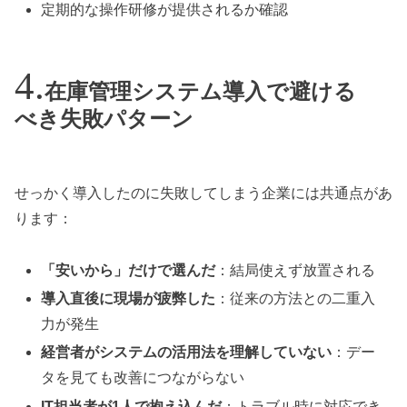
定期的な操作研修が提供されるか確認
在庫管理システム導入で避ける
べき失敗パターン
せっかく導入したのに失敗してしまう企業には共通点があ
ります：
「安いから」だけで選んだ
：結局使えず放置される
導入直後に現場が疲弊した
：従来の方法との二重入
力が発生
経営者がシステムの活用法を理解していない
：デー
タを見ても改善につながらない
IT担当者が1人で抱え込んだ
：トラブル時に対応でき