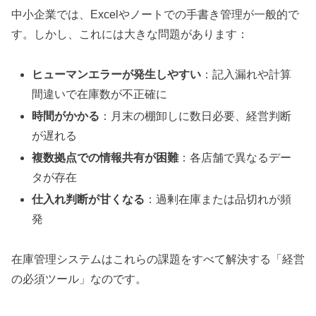
中小企業では、Excelやノートでの手書き管理が一般的で
す。しかし、これには大きな問題があります：
ヒューマンエラーが発生しやすい
：記入漏れや計算
間違いで在庫数が不正確に
時間がかかる
：月末の棚卸しに数日必要、経営判断
が遅れる
複数拠点での情報共有が困難
：各店舗で異なるデー
タが存在
仕入れ判断が甘くなる
：過剰在庫または品切れが頻
発
在庫管理システムはこれらの課題をすべて解決する「経営
の必須ツール」なのです。