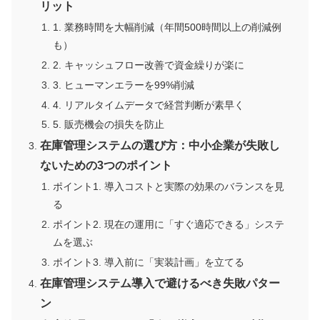
リット
1. 業務時間を大幅削減（年間500時間以上の削減例
も）
2. キャッシュフロー改善で資金繰りが楽に
3. ヒューマンエラーを99%削減
4. リアルタイムデータで経営判断が素早く
5. 販売機会の損失を防止
在庫管理システムの選び方：中小企業が失敗し
ないための3つのポイント
ポイント1. 導入コストと実際の効果のバランスを見
る
ポイント2. 現在の運用に「すぐ適応できる」システ
ムを選ぶ
ポイント3. 導入前に「実装計画」を立てる
在庫管理システム導入で避けるべき失敗パター
ン