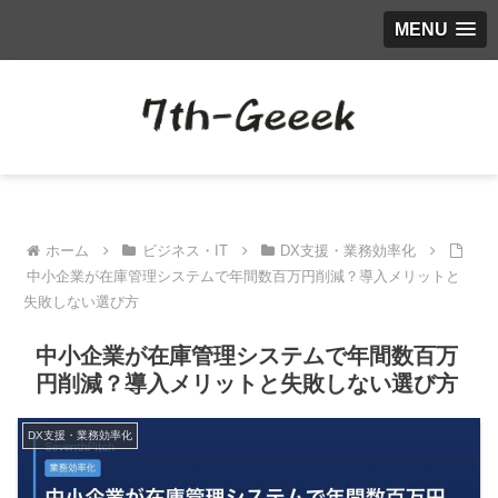
MENU
ホーム
ビジネス・IT
DX支援・業務効率化
中小企業が在庫管理システムで年間数百万円削減？導入メリットと
失敗しない選び方
中小企業が在庫管理システムで年間数百万
円削減？導入メリットと失敗しない選び方
DX支援・業務効率化