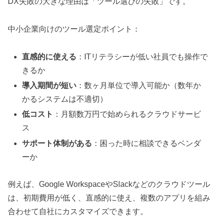
DX失敗の大きな理由は「ツール選びの失敗」です。
中小企業向けのツール選定ポイント：
直感的に使える
：ITリテラシーが低い社員でも操作で
きるか
導入期間が短い
：数ヶ月単位で導入可能か（数年か
かるシステムは不適切）
低コスト
：月額数万円で始められるクラウドサービ
ス
サポート体制がある
：困った時に相談できるベンダ
ーか
例えば、Google WorkspaceやSlackなどのクラウドツール
は、初期費用が低く、直感的に使え、複数のアプリを組み
合わせて自社にカスタマイズできます。