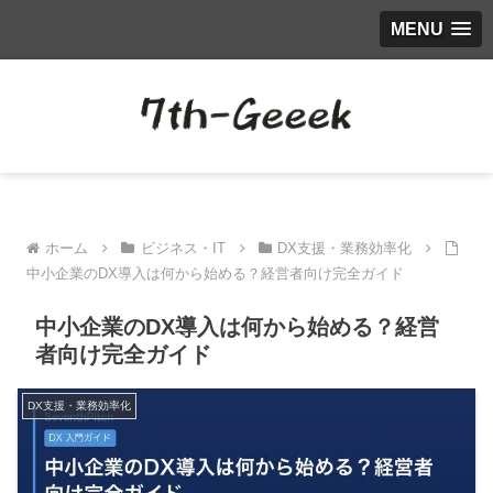
MENU
ホーム
ビジネス・IT
DX支援・業務効率化
中小企業のDX導入は何から始める？経営者向け完全ガイド
中小企業のDX導入は何から始める？経営
者向け完全ガイド
DX支援・業務効率化