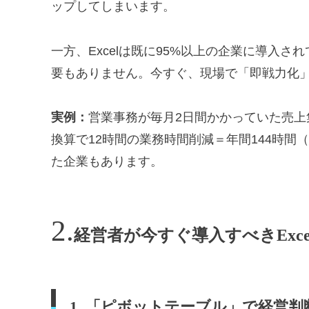
ップしてしまいます。
一方、Excelは既に95%以上の企業に導入
要もありません。今すぐ、現場で「即戦力化
実例：
営業事務が毎月2日間かかっていた売上集
換算で12時間の業務時間削減＝年間144時間
た企業もあります。
経営者が今すぐ導入すべきExce
1. 「ピボットテーブル」で経営