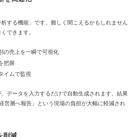
分析する機能」です。難しく聞こえるかもしれません
早くできます。
別の売上を一瞬で可視化
を把握
タイムで監視
が、データを入力するだけで自動生成されます。結果
に経営層へ報告」という現場の負担が大幅に軽減され
スを削減