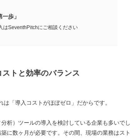
X第一歩」
AIの導入はSeventhPitchにご相談ください
｜コストと効率のバランス
それは「導入コストがほぼゼロ」だからです。
ータ分析）ツールの導入を検討している企業も多いでし
構築に数ヶ月が必要です。その間、現場の業務はスト