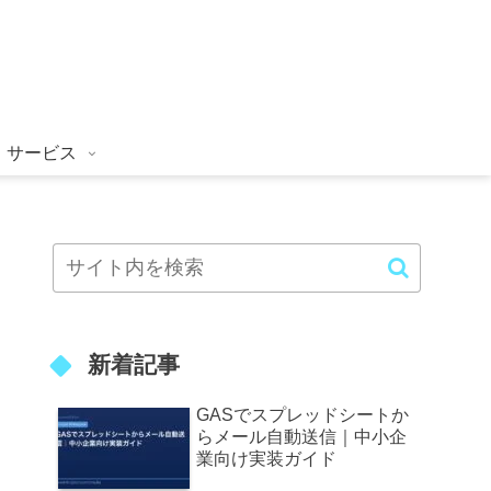
サービス
新着記事
GASでスプレッドシートか
らメール自動送信｜中小企
業向け実装ガイド