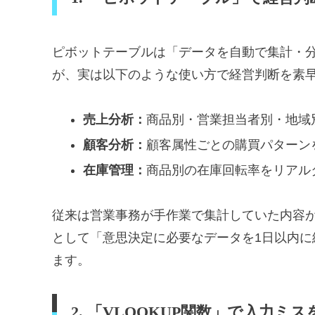
ピボットテーブルは「データを自動で集計・
が、実は以下のような使い方で経営判断を素
売上分析：
商品別・営業担当者別・地域
顧客分析：
顧客属性ごとの購買パターン
在庫管理：
商品別の在庫回転率をリアル
従来は営業事務が手作業で集計していた内容
として「意思決定に必要なデータを1日以内
ます。
2. 「VLOOKUP関数」で入力ミ