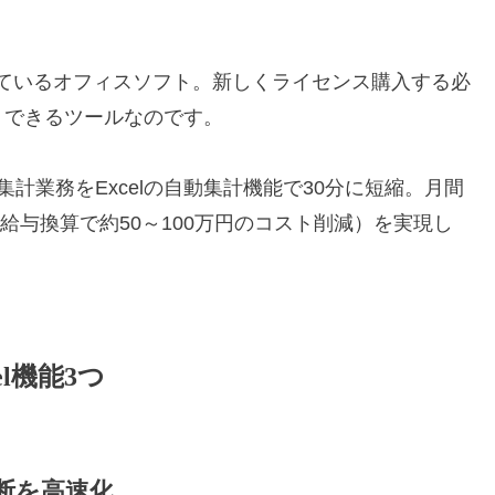
されているオフィスソフト。新しくライセンス購入する必
」できるツールなのです。
計業務をExcelの自動集計機能で30分に短縮。月間
（給与換算で約50～100万円のコスト削減）を実現し
l機能3つ
判断を高速化