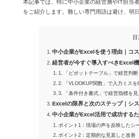
本記事では、特に中小企業の経営層やIT担当者
をご紹介します。難しい専門用語は避け、明
目
中小企業がExcelを使う理由｜コ
経営者が今すぐ導入すべきExcel
1. 「ピボットテーブル」で経営判
2. 「VLOOKUP関数」で入力ミス
3. 「条件付き書式」で経営指標を
Excelの限界と次のステップ｜
中小企業がExcel活用で成功する
ポイント1：現場の声を反映したシ
ポイント2：定期的な見直しと改善