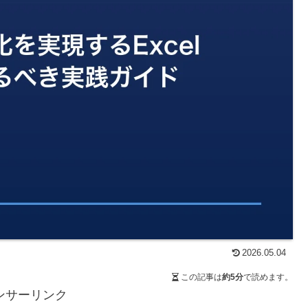
2026.05.04
この記事は
約5分
で読めます。
ンサーリンク