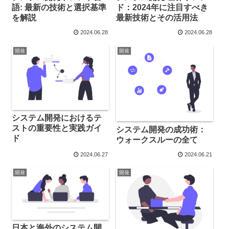
語: 最新の技術と選択基準
ド：2024年に注目すべき
を解説
最新技術とその活用法
2024.06.28
2024.06.28
開発
開発
システム開発におけるテ
ストの重要性と実践ガイ
システム開発の成功術：
ド
ウォークスルーの全て
2024.06.27
2024.06.21
開発
開発
日本と海外のシステム開