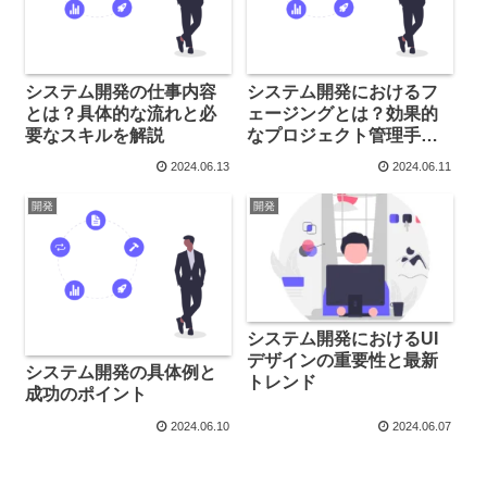
システム開発の仕事内容
システム開発におけるフ
とは？具体的な流れと必
ェージングとは？効果的
要なスキルを解説
なプロジェクト管理手法
の解説
2024.06.13
2024.06.11
開発
開発
システム開発におけるUI
デザインの重要性と最新
システム開発の具体例と
トレンド
成功のポイント
2024.06.10
2024.06.07