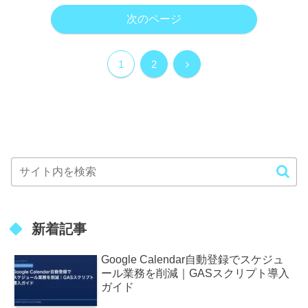
次のページ
次
1
2
へ
新着記事
Google Calendar自動登録でスケジュ
ール業務を削減｜GASスクリプト導入
ガイド