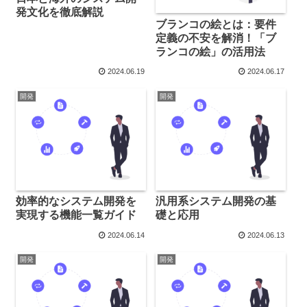
発文化を徹底解説
ブランコの絵とは：要件
定義の不安を解消！「ブ
ランコの絵」の活用法
2024.06.19
2024.06.17
開発
開発
効率的なシステム開発を
汎用系システム開発の基
実現する機能一覧ガイド
礎と応用
2024.06.14
2024.06.13
開発
開発