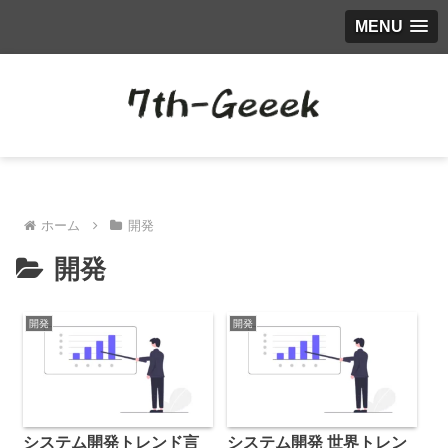
MENU
ホーム
開発
開発
開発
開発
システム開発トレンド言
システム開発 世界トレン