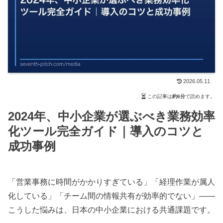
2026.05.11
この記事は
約6分
で読めます。
2024年、中小企業が選ぶべき業務効率
化ツール完全ガイド｜導入のコツと
成功事例
「営業事務に時間がかかりすぎている」「経理作業が属人
化している」「チーム間の情報共有が効率的でない」——
こうした悩みは、日本の中小企業における共通課題です。