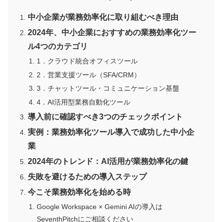
中小企業が業務効率化に取り組むべき理由
2024年、中小企業におすすめの業務効率化ツー
ル4つのカテゴリ
1．クラウド統合オフィスツール
2．営業支援ツール（SFA/CRM）
3．チャットツール・コミュニケーション基盤
4．AI活用型業務自動化ツール
導入前に確認すべき3つのチェックポイント
実例：業務効率化ツール導入で成功した中小企
業
2024年のトレンド：AI活用が業務効率化の鍵
失敗を避けるための導入ステップ
今こそ業務効率化を始める時
Google Workspace × Gemini AIの導入は
SeventhPitchにご相談ください