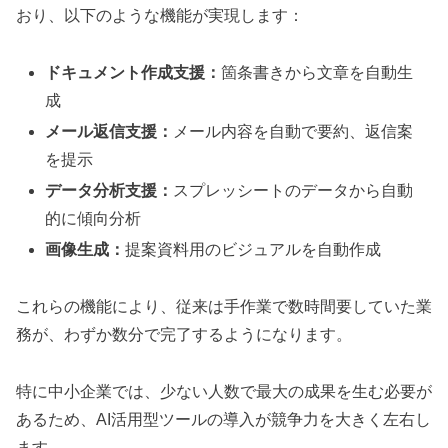
おり、以下のような機能が実現します：
ドキュメント作成支援：
箇条書きから文章を自動生
成
メール返信支援：
メール内容を自動で要約、返信案
を提示
データ分析支援：
スプレッシートのデータから自動
的に傾向分析
画像生成：
提案資料用のビジュアルを自動作成
これらの機能により、従来は手作業で数時間要していた業
務が、わずか数分で完了するようになります。
特に中小企業では、少ない人数で最大の成果を生む必要が
あるため、AI活用型ツールの導入が競争力を大きく左右し
ます。