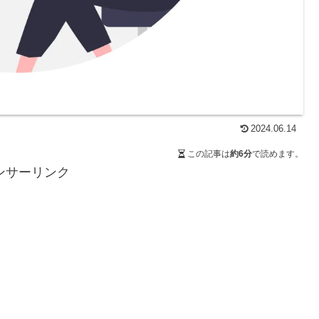
2024.06.14
この記事は
約6分
で読めます。
ンサーリンク