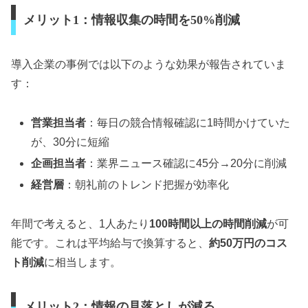
メリット1：情報収集の時間を50%削減
導入企業の事例では以下のような効果が報告されていま
す：
営業担当者
：毎日の競合情報確認に1時間かけていた
が、30分に短縮
企画担当者
：業界ニュース確認に45分→20分に削減
経営層
：朝礼前のトレンド把握が効率化
年間で考えると、1人あたり
100時間以上の時間削減
が可
能です。これは平均給与で換算すると、
約50万円のコス
ト削減
に相当します。
メリット2：情報の見落としが減る