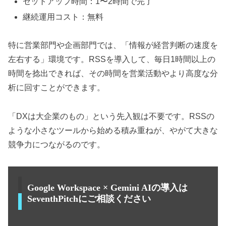
セットアップ時間：1〜2時間で完了
継続運用コスト：無料
特に営業部門や企画部門では、「情報が経営判断の速度を
左右する」環境です。RSSを導入して、毎日1時間以上の
時間を捻出できれば、その時間を営業活動やより高度な分
析に回すことができます。
「DXは大企業のもの」という先入観は不要です。RSSの
ような小さなツールから始める積み重ねが、やがて大きな
競争力につながるのです。
Google Workspace × Gemini AIの導入は
SeventhPitchにご相談ください