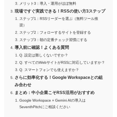
メリット3：導入・運用がほぼ無料
現場ですぐ実践できる！RSSの使い方3ステップ
ステップ1：RSSリーダーを選ぶ（無料ツール推
奨）
ステップ2：フォローするサイトを登録する
ステップ3：朝の定番チェック習慣にする
導入前に確認！よくある質問
Q. 設定は難しくないですか？
Q. すべてのWebサイトがRSSに対応していますか？
Q. スマートフォンでも使えますか？
さらに効率化する！Google Workspaceとの組
み合わせ
まとめ：中小企業こそRSS活用がおすすめ
Google Workspace × Gemini AIの導入は
SeventhPitchにご相談ください