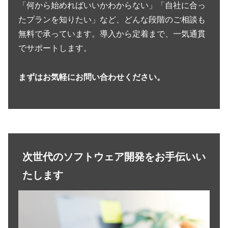
「何から始めればいいかわからない」「自社に合っ
たプランを知りたい」など、どんな段階のご相談も
無料で承っています。導入から定着まで、一気通貫
でサポートします。
まずはお気軽にお問い合わせください。
次世代のソフトウェア開発をお手伝いい
たします