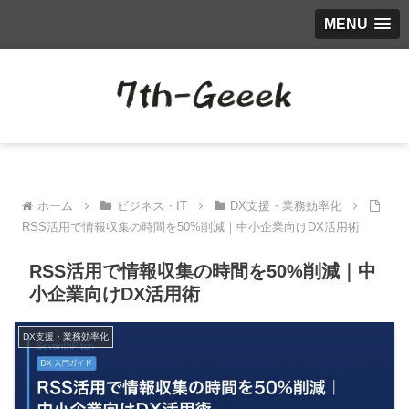
MENU
ホーム
ビジネス・IT
DX支援・業務効率化
RSS活用で情報収集の時間を50%削減｜中小企業向けDX活用術
RSS活用で情報収集の時間を50%削減｜中
小企業向けDX活用術
DX支援・業務効率化