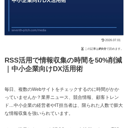
2026.07.01
この記事は
約5分
で読めます。
RSS活用で情報収集の時間を50%削減
｜中小企業向けDX活用術
毎日、複数のWebサイトをチェックするのに時間がかか
っていませんか？業界ニュース、競合情報、顧客トレン
ド…中小企業の経営者やIT担当者は、限られた人数で膨大
な情報収集を強いられています。