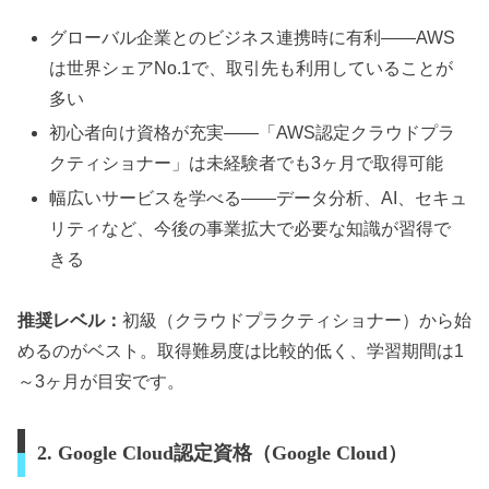
グローバル企業とのビジネス連携時に有利——AWS
は世界シェアNo.1で、取引先も利用していることが
多い
初心者向け資格が充実——「AWS認定クラウドプラ
クティショナー」は未経験者でも3ヶ月で取得可能
幅広いサービスを学べる——データ分析、AI、セキュ
リティなど、今後の事業拡大で必要な知識が習得で
きる
推奨レベル：
初級（クラウドプラクティショナー）から始
めるのがベスト。取得難易度は比較的低く、学習期間は1
～3ヶ月が目安です。
2. Google Cloud認定資格（Google Cloud）