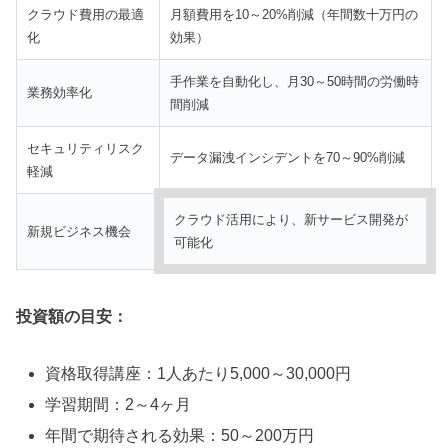
クラウド費用の最適
月額費用を10～20%削減（年間数十万円の
化
効果）
手作業を自動化し、月30～50時間の労働時
業務効率化
間削減
セキュリティリスク
データ漏洩インシデントを70～90%削減
軽減
クラウド活用により、新サービス開発が
新規ビジネス機会
可能化
投資額の目安：
資格取得講座：1人あたり5,000～30,000円
学習期間：2～4ヶ月
年間で期待される効果：50～200万円