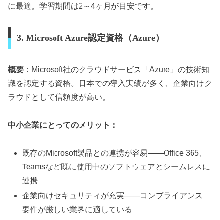
に最適。学習期間は2～4ヶ月が目安です。
3. Microsoft Azure認定資格（Azure）
概要：
Microsoft社のクラウドサービス「Azure」の技術知
識を認定する資格。日本での導入実績が多く、企業向けク
ラウドとして信頼度が高い。
中小企業にとってのメリット：
既存のMicrosoft製品との連携が容易——Office 365、
Teamsなど既に使用中のソフトウェアとシームレスに
連携
企業向けセキュリティが充実——コンプライアンス
要件が厳しい業界に適している