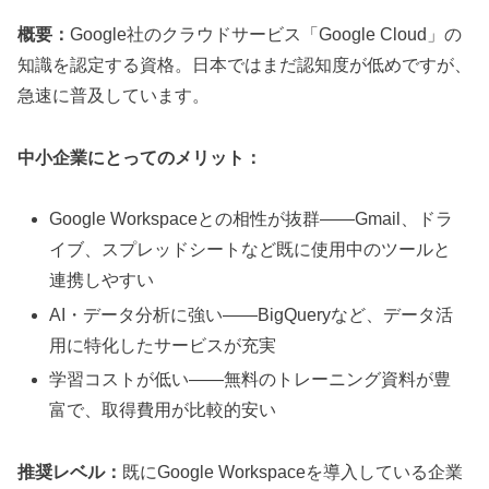
概要：
Google社のクラウドサービス「Google Cloud」の
知識を認定する資格。日本ではまだ認知度が低めですが、
急速に普及しています。
中小企業にとってのメリット：
Google Workspaceとの相性が抜群——Gmail、ドラ
イブ、スプレッドシートなど既に使用中のツールと
連携しやすい
AI・データ分析に強い——BigQueryなど、データ活
用に特化したサービスが充実
学習コストが低い——無料のトレーニング資料が豊
富で、取得費用が比較的安い
推奨レベル：
既にGoogle Workspaceを導入している企業