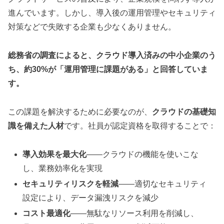
進んでいます。しかし、導入後の運用管理やセキュリティ
対策などで失敗する企業も少なくありません。
総務省の調査によると、クラウド導入済みの中小企業のう
ち、約30%が「運用管理に課題がある」と回答していま
す。
この課題を解決するために必要なのが、
クラウドの基礎知
識を備えた人材
です。社員が認定資格を取得することで：
導入効果を最大化
——クラウドの機能を使いこな
し、業務効率化を実現
セキュリティリスクを軽減
——適切なセキュリティ
設定により、データ漏洩リスクを減少
コスト最適化
——無駄なリソース利用を削減し、