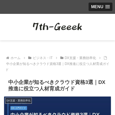
MENU
ホーム
ビジネス・IT
DX支援・業務効率化
中小企業が知るべきクラウド資格3選｜DX推進に役立つ人材育成ガイ
ド
中小企業が知るべきクラウド資格3選｜DX
推進に役立つ人材育成ガイド
DX支援・業務効率化