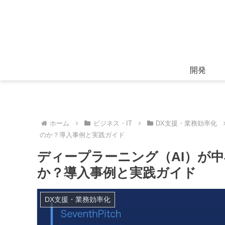
開発
ホーム
ビジネス・IT
DX支援・業務効率化
のか？導入事例と実践ガイド
ディープラーニング（AI）が
か？導入事例と実践ガイド
DX支援・業務効率化