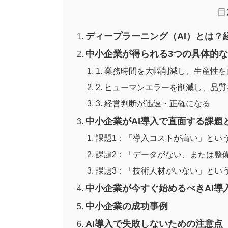
目
ディープラーニング（AI）とは？
中小企業が得られる3つの具体的
1. 業務時間を大幅削減し、生産性を
2. ヒューマンエラーを削減し、品
3. 経営判断が迅速・正確になる
中小企業がAI導入で直面する課題
課題1：「導入コストが高い」とい
課題2：「データがない、または整
課題3：「技術人材がいない」とい
中小企業が今すぐ始めるべきAI導
中小企業の成功事例
AI導入で失敗しないための注意点