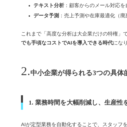
テキスト分析
：顧客からのメール対応を
データ予測
：売上予測や在庫最適化（廃
これまで「高度な分析は大企業だけの特権」
でも手頃なコストでAIを導入できる時代
にな
中小企業が得られる3つの具体
1. 業務時間を大幅削減し、生産性
AIが定型業務を自動化することで、スタッフ