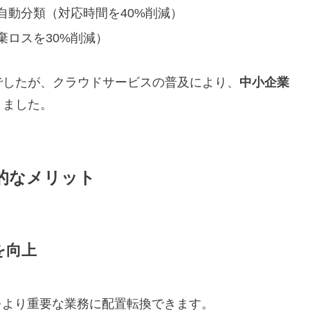
自動分類（対応時間を40%削減）
棄ロスを30%削減）
でしたが、クラウドサービスの普及により、
中小企業
りました。
的なメリット
を向上
をより重要な業務に配置転換できます。