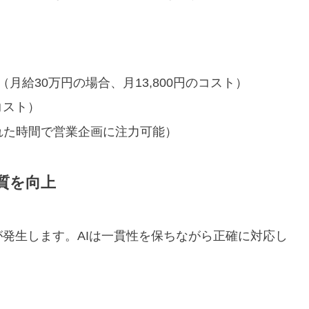
月給30万円の場合、月13,800円のコスト）
コスト）
れた時間で営業企画に注力可能）
質を向上
発生します。AIは一貫性を保ちながら正確に対応し