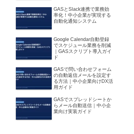
GASとSlack連携で業務効
率化！中小企業が実現する
自動化通知システム
Google Calendar自動登録
でスケジュール業務を削減
｜GASスクリプト導入ガイ
ド
GASで問い合わせフォーム
の自動返信メールを設定す
る方法｜中小企業向けDX活
用ガイド
GASでスプレッドシートか
らメール自動送信｜中小企
業向け実装ガイド