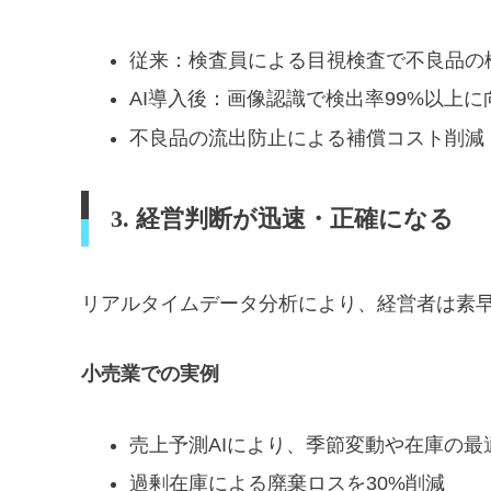
従来：検査員による目視検査で不良品の検
AI導入後：画像認識で検出率99%以上に
不良品の流出防止による補償コスト削減：
3. 経営判断が迅速・正確になる
リアルタイムデータ分析により、経営者は素
小売業での実例
売上予測AIにより、季節変動や在庫の最
過剰在庫による廃棄ロスを30%削減