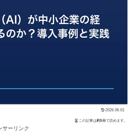
2026.06.01
この記事は
約5分
で読めます。
ンサーリンク